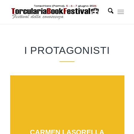
I PROTAGONISTI
CARMEN LASORELLA