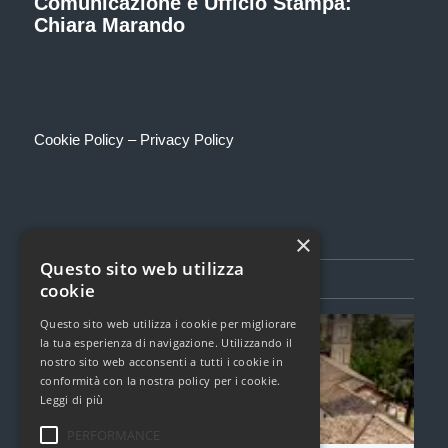
Comunicazione e Ufficio Stampa:
Chiara Marando
Cookie Policy
–
Privacy Policy
×
Questo sito web utilizza
SEGUICI SU FACEBOOK
cookie
Questo sito web utilizza i cookie per migliorare
Torcualria Book Festival
la tua esperienza di navigazione. Utilizzando il
1,6k Mi Piace
nostro sito web acconsenti a tutti i cookie in
conformità con la nostra policy per i cookie.
Leggi di più
Clicca per caricare il widget di Facebook
PERFORMANCE