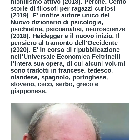
nichilismo attivo (2018). Perché. Cento
storie di filosofi per ragazzi curiosi
(2019). E’ inoltre autore unico del
Nuovo dizionario di psicologia,
psichiatria, psicoanalisi, neuroscienze
(2018). Heidegger e il nuovo inizio. Il
pensiero al tramonto dell’Occidente
(2020). E’ in corso di ripubblicazione
nell’Universale Economica Feltrinelli
l’intera sua opera, di cui alcuni volumi
sono tradotti in francese, tedesco,
olandese, spagnolo, portoghese,
sloveno, ceco, serbo, greco e
giapponese.