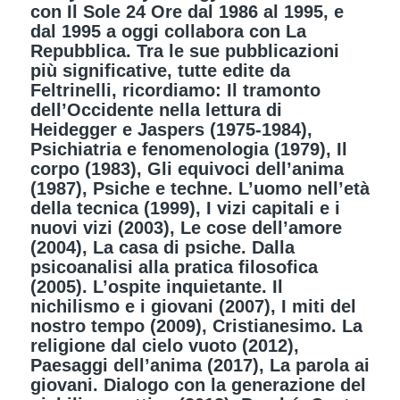
con Il Sole 24 Ore dal 1986 al 1995, e
dal 1995 a oggi collabora con La
Repubblica. Tra le sue pubblicazioni
più significative, tutte edite da
Feltrinelli, ricordiamo: Il tramonto
dell’Occidente nella lettura di
Heidegger e Jaspers (1975-1984),
Psichiatria e fenomenologia (1979), Il
corpo (1983), Gli equivoci dell’anima
(1987), Psiche e techne. L’uomo nell’età
della tecnica (1999), I vizi capitali e i
nuovi vizi (2003), Le cose dell’amore
(2004), La casa di psiche. Dalla
psicoanalisi alla pratica filosofica
(2005). L’ospite inquietante. Il
nichilismo e i giovani (2007), I miti del
nostro tempo (2009), Cristianesimo. La
religione dal cielo vuoto (2012),
Paesaggi dell’anima (2017), La parola ai
giovani. Dialogo con la generazione del