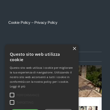
Cookie Policy
–
Privacy Policy
×
Questo sito web utilizza
SEGUICI SU FACEBOOK
cookie
Questo sito web utilizza i cookie per migliorare
Torcualria Book Festival
la tua esperienza di navigazione. Utilizzando il
1,6k Mi Piace
nostro sito web acconsenti a tutti i cookie in
conformità con la nostra policy per i cookie.
Leggi di più
Clicca per caricare il widget di Facebook
PERFORMANCE
TARGETING
Unisciti alla nostra community di Facebook