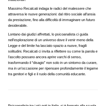
Massimo Recalcati indaga le radici del malessere che
attraversa le nuove generazioni: dal ritiro sociale all’ansia
da prestazione, fino alla difficoltà di immaginare un futuro
desiderabile.
Lontano dai giudizi affrettati, lo psicoanalista ci guida
nell’esplorazione di un universo dove il venir meno della
Legge e del limite ha lasciato spazio a nuove, fragili
solitudini. Recalcati ci invita a riflettere su come la parola e
l’ascolto possano ancora aprire varchi di senso,
trasformando il “disagio” non solo in un sintomo da curare,
ma in un’occasione per ripensare profondamente il legame
tra genitori e figli e il ruolo della comunità educante.
Psicoanalista tra i più noti in Italia, si è formato alla scuola