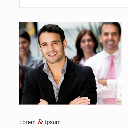
&
Lorem
Ipsum