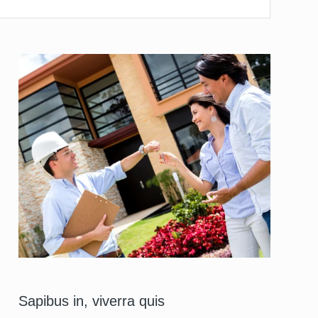
Sapibus in, viverra quis