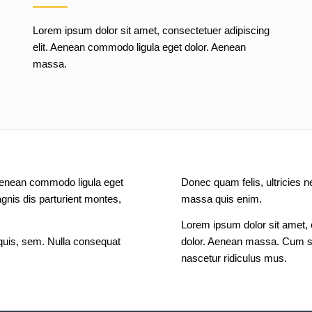
Lorem ipsum dolor sit amet, consectetuer adipiscing
elit. Aenean commodo ligula eget dolor. Aenean
massa.
 Aenean commodo ligula eget
Donec quam felis, ultricies 
nis dis parturient montes,
massa quis enim.
Lorem ipsum dolor sit amet, 
quis, sem. Nulla consequat
dolor. Aenean massa. Cum so
nascetur ridiculus mus.